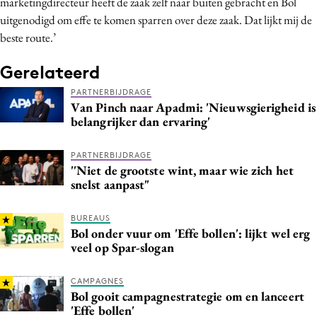
marketingdirecteur heeft de zaak zelf naar buiten gebracht en Bol
uitgenodigd om effe te komen sparren over deze zaak. Dat lijkt mij de
beste route.’
Gerelateerd
PARTNERBIJDRAGE
Van Pinch naar Apadmi: 'Nieuwsgierigheid is
belangrijker dan ervaring'
PARTNERBIJDRAGE
''Niet de grootste wint, maar wie zich het
snelst aanpast"
BUREAUS
Bol onder vuur om 'Effe bollen': lijkt wel erg
veel op Spar-slogan
CAMPAGNES
Bol gooit campagnestrategie om en lanceert
'Effe bollen'