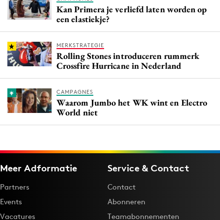
Kan Primera je verliefd laten worden op
een elastiekje?
MERKSTRATEGIE
Rolling Stones introduceren rummerk
Crossfire Hurricane in Nederland
CAMPAGNES
Waarom Jumbo het WK wint en Electro
World niet
Meer Adformatie
Service & Contact
Partners
Contact
Events
Abonneren
Vacatures
Teamabonnementen