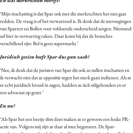
En wat merkrechten betreft?
‘Mijn inschatting is dat Spar ook met die merkrechten het niet gaat
redden. De vraag is of het verwarrend is. Ik denk dat de toevoegingen
van Sparren en Bollen voor voldoende onderscheid zorgen. Niemand
zal hier in verwarring raken. Daar komt bij dat de branches
verschillend zijn: Bol is geen supermarkt.’
Juridisch gezien heeft Spar dus geen zaak?
‘Nee, ik denk dat de juristen van Spar dit ook zo zullen inschatten en
ik verwacht niet dat ze oppositie tegen het merk gaan indienen. Als ze
er echt juridisch brood in zagen, hadden ze zich stilgehouden en er
een advocaat op gezet.’
En nu?
‘Als Spar het een beetje slim doet maken ze er gewoon een leuke PR-
actie van. Volgens mij zijn ze daar al mee begonnen. De Spar-