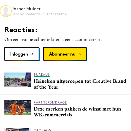
Jasper Mulder
Senior redacteur Adformatie
Reacties:
Om een reactie achter te laten is een account vereist.
Inloggen
Abonneer nu
BUREAUS
Heineken uitgeroepen tot Creative Brand
of the Year
PARTNERBIJDRAGE
Deze merken pakken de winst met hun
WK-commercials
CAMPAGNES