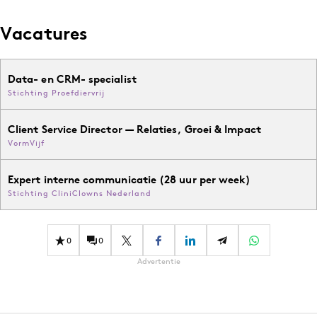
Vacatures
Data- en CRM- specialist
Stichting Proefdiervrij
Client Service Director — Relaties, Groei & Impact
VormVijf
Expert interne communicatie (28 uur per week)
Stichting CliniClowns Nederland
0
0
Advertentie